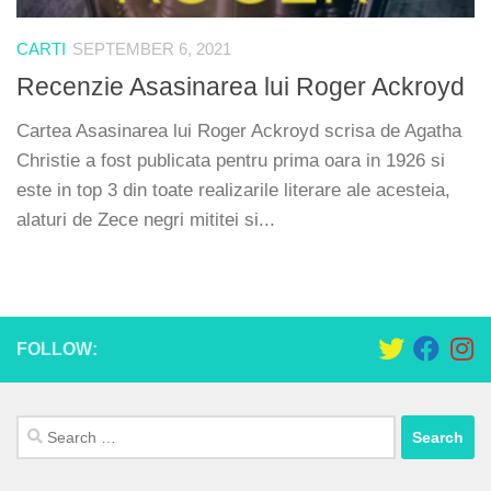
CARTI
SEPTEMBER 6, 2021
Recenzie Asasinarea lui Roger Ackroyd
Cartea Asasinarea lui Roger Ackroyd scrisa de Agatha
Christie a fost publicata pentru prima oara in 1926 si
este in top 3 din toate realizarile literare ale acesteia,
alaturi de Zece negri mititei si...
FOLLOW:
Search
for: