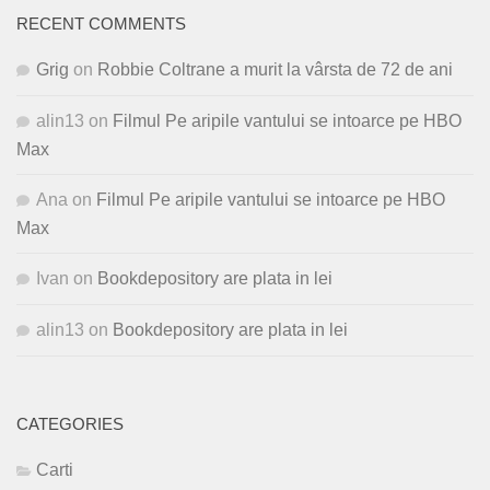
RECENT COMMENTS
Grig
on
Robbie Coltrane a murit la vârsta de 72 de ani
alin13
on
Filmul Pe aripile vantului se intoarce pe HBO
Max
Ana
on
Filmul Pe aripile vantului se intoarce pe HBO
Max
Ivan
on
Bookdepository are plata in lei
alin13
on
Bookdepository are plata in lei
CATEGORIES
Carti