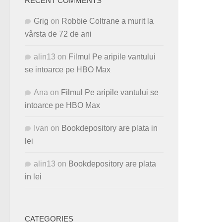
RECENT COMMENTS
Grig
on
Robbie Coltrane a murit la
vârsta de 72 de ani
alin13
on
Filmul Pe aripile vantului
se intoarce pe HBO Max
Ana
on
Filmul Pe aripile vantului se
intoarce pe HBO Max
Ivan
on
Bookdepository are plata in
lei
alin13
on
Bookdepository are plata
in lei
CATEGORIES