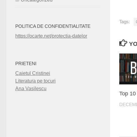
Tags:
POLITICA DE CONFIDENTIALITATE
https://ocarte.net/protectia-datelor
YO
PRIETENI
Caietul Cristinei
Literatura pe tocuri
Ana Vasilescu
Top 10 
DECEMB