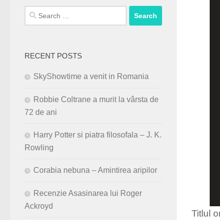
Search
for:
RECENT POSTS
SkyShowtime a venit in Romania
Robbie Coltrane a murit la vârsta de
72 de ani
Harry Potter si piatra filosofala – J. K.
Rowling
Corabia nebuna – Amintirea aripilor
Recenzie Asasinarea lui Roger
Ackroyd
Titlul 