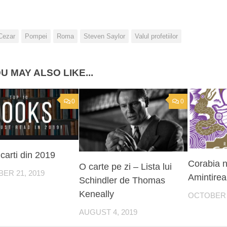
Cezar
Pompei
Roma
Steven Saylor
Valul profetiilor
U MAY ALSO LIKE...
0
0
carti din 2019
Corabia 
O carte pe zi – Lista lui
ER 21, 2019
Amintirea 
Schindler de Thomas
Keneally
OCTOBER 2
AUGUST 4, 2019