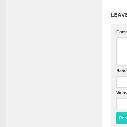
LEAVE
Com
Nam
Webs