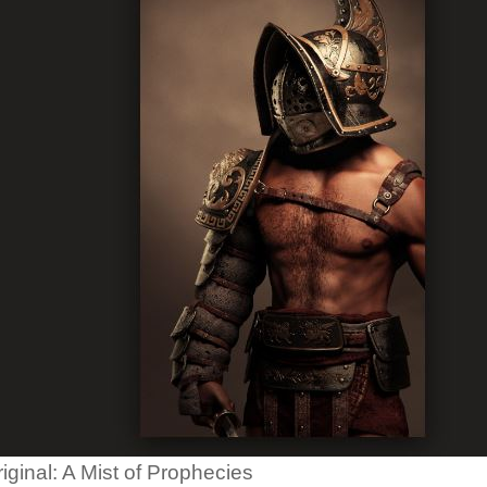
original: A Mist of Prophecies