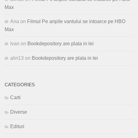
Max
Ana
on
Filmul Pe aripile vantului se intoarce pe HBO
Max
Ivan
on
Bookdepository are plata in lei
alin13
on
Bookdepository are plata in lei
CATEGORIES
Carti
Diverse
Edituri