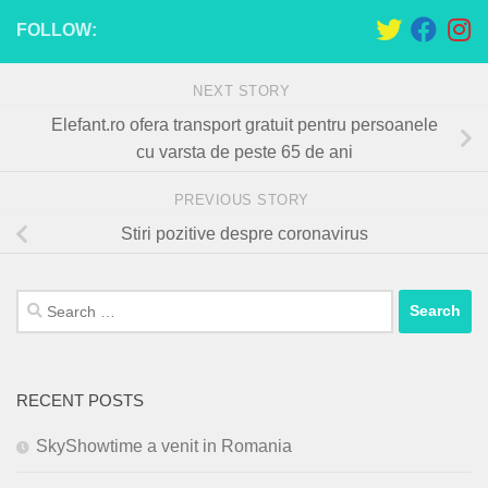
FOLLOW:
NEXT STORY
Elefant.ro ofera transport gratuit pentru persoanele
cu varsta de peste 65 de ani
PREVIOUS STORY
Stiri pozitive despre coronavirus
Search
for:
RECENT POSTS
SkyShowtime a venit in Romania