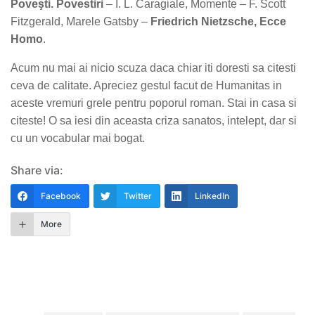
Poveşti. Povestiri
– I. L. Caragiale, Momente – F. Scott
Fitzgerald, Marele Gatsby –
Friedrich Nietzsche, Ecce
Homo
.
Acum nu mai ai nicio scuza daca chiar iti doresti sa citesti
ceva de calitate. Apreciez gestul facut de Humanitas in
aceste vremuri grele pentru poporul roman. Stai in casa si
citeste! O sa iesi din aceasta criza sanatos, intelept, dar si
cu un vocabular mai bogat.
Share via:
Facebook
Twitter
LinkedIn
More