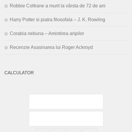
Robbie Coltrane a murit la vârsta de 72 de ani
Harry Potter si piatra filosofala – J. K. Rowling
Corabia nebuna – Amintirea aripilor
Recenzie Asasinarea lui Roger Ackroyd
CALCULATOR