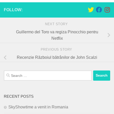
FOLLOW:
NEXT STORY
Guillermo del Toro va regiza Pinocchio pentru
Netflix
PREVIOUS STORY
Recenzie Războiul bătrânilor de John Scalzi
Search
for:
RECENT POSTS
SkyShowtime a venit in Romania