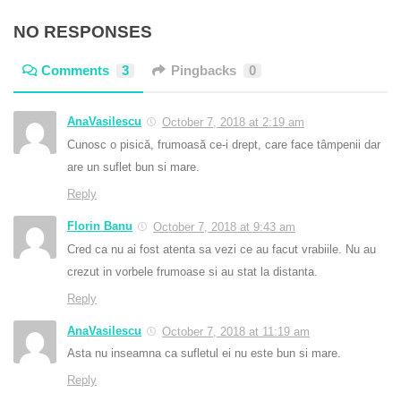
NO RESPONSES
Comments
3
Pingbacks
0
AnaVasilescu
October 7, 2018 at 2:19 am
Cunosc o pisică, frumoasă ce-i drept, care face tâmpenii dar
are un suflet bun si mare.
Reply
Florin Banu
October 7, 2018 at 9:43 am
Cred ca nu ai fost atenta sa vezi ce au facut vrabiile. Nu au
crezut in vorbele frumoase si au stat la distanta.
Reply
AnaVasilescu
October 7, 2018 at 11:19 am
Asta nu inseamna ca sufletul ei nu este bun si mare.
Reply