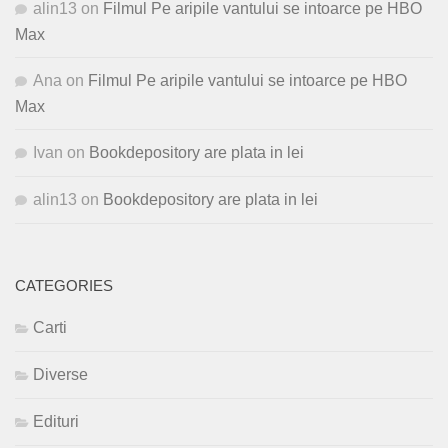
alin13
on
Filmul Pe aripile vantului se intoarce pe HBO
Max
Ana
on
Filmul Pe aripile vantului se intoarce pe HBO
Max
Ivan
on
Bookdepository are plata in lei
alin13
on
Bookdepository are plata in lei
CATEGORIES
Carti
Diverse
Edituri