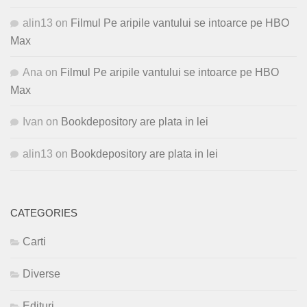
alin13
on
Filmul Pe aripile vantului se intoarce pe HBO
Max
Ana
on
Filmul Pe aripile vantului se intoarce pe HBO
Max
Ivan
on
Bookdepository are plata in lei
alin13
on
Bookdepository are plata in lei
CATEGORIES
Carti
Diverse
Edituri