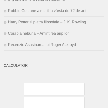
Robbie Coltrane a murit la vârsta de 72 de ani
Harry Potter si piatra filosofala – J. K. Rowling
Corabia nebuna – Amintirea aripilor
Recenzie Asasinarea lui Roger Ackroyd
CALCULATOR