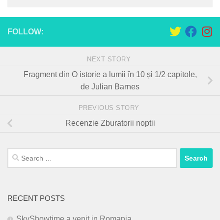
FOLLOW:
NEXT STORY
Fragment din O istorie a lumii în 10 și 1/2 capitole,
de Julian Barnes
PREVIOUS STORY
Recenzie Zburatorii noptii
Search
for:
RECENT POSTS
SkyShowtime a venit in Romania