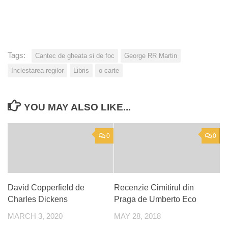
Tags:
Cantec de gheata si de foc
George RR Martin
Inclestarea regilor
Libris
o carte
YOU MAY ALSO LIKE...
0
0
David Copperfield de
Recenzie Cimitirul din
Charles Dickens
Praga de Umberto Eco
MARCH 3, 2020
MAY 28, 2018