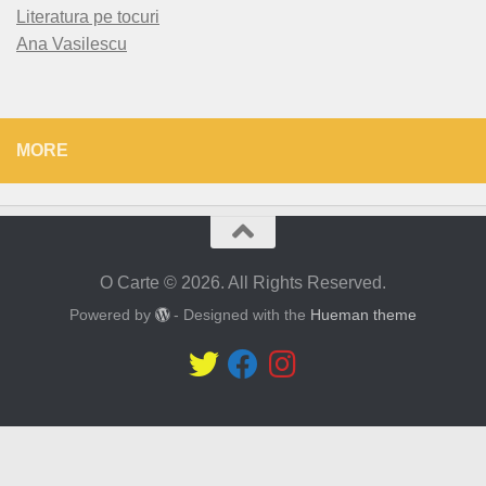
Literatura pe tocuri
Ana Vasilescu
MORE
O Carte © 2026. All Rights Reserved.
Powered by
- Designed with the
Hueman theme