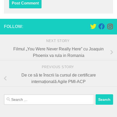
FOLLOW:
NEXT STORY
Filmul „You Were Never Really Here” cu Joaquin
Phoenix va rula in Romania
PREVIOUS STORY
De ce să te înscrii la cursul de certificare
internațională Agile PMI-ACP
Search
for: