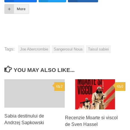
More
Tags:
Joe Abercrombie
Sangerosul Noua
Taisul sabiei
YOU MAY ALSO LIKE...
2
0
Sabia destinului de
Recenzie Moarte si viscol
Andrzej Sapkowski
de Sven Hassel