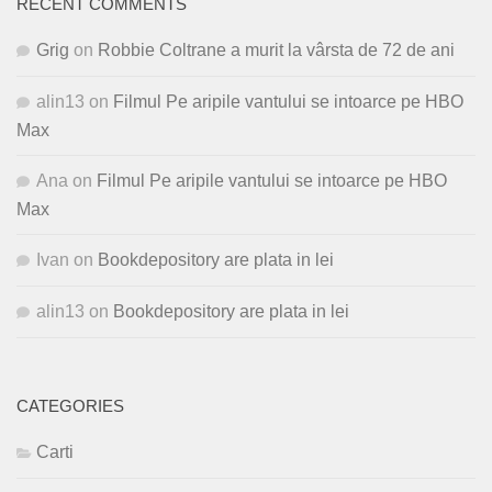
RECENT COMMENTS
Grig
on
Robbie Coltrane a murit la vârsta de 72 de ani
alin13
on
Filmul Pe aripile vantului se intoarce pe HBO
Max
Ana
on
Filmul Pe aripile vantului se intoarce pe HBO
Max
Ivan
on
Bookdepository are plata in lei
alin13
on
Bookdepository are plata in lei
CATEGORIES
Carti