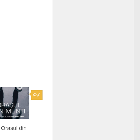
0
Orasul din