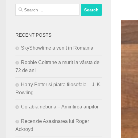
Search
for:
RECENT POSTS
SkyShowtime a venit in Romania
Robbie Coltrane a murit la vârsta de
72 de ani
Harry Potter si piatra filosofala – J. K.
Rowling
Corabia nebuna – Amintirea aripilor
Recenzie Asasinarea lui Roger
Ackroyd