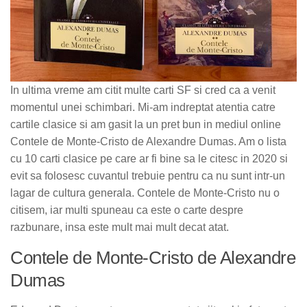
In ultima vreme am citit multe carti SF si cred ca a venit
momentul unei schimbari. Mi-am indreptat atentia catre
cartile clasice si am gasit la un pret bun in mediul online
Contele de Monte-Cristo de Alexandre Dumas. Am o lista
cu 10 carti clasice pe care ar fi bine sa le citesc in 2020 si
evit sa folosesc cuvantul trebuie pentru ca nu sunt intr-un
lagar de cultura generala. Contele de Monte-Cristo nu o
citisem, iar multi spuneau ca este o carte despre
razbunare, insa este mult mai mult decat atat.
Contele de Monte-Cristo de Alexandre
Dumas