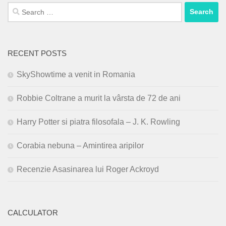
Search
for:
RECENT POSTS
SkyShowtime a venit in Romania
Robbie Coltrane a murit la vârsta de 72 de ani
Harry Potter si piatra filosofala – J. K. Rowling
Corabia nebuna – Amintirea aripilor
Recenzie Asasinarea lui Roger Ackroyd
CALCULATOR