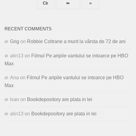
RECENT COMMENTS
Grig
on
Robbie Coltrane a murit la vârsta de 72 de ani
alin13
on
Filmul Pe aripile vantului se intoarce pe HBO
Max
Ana
on
Filmul Pe aripile vantului se intoarce pe HBO
Max
Ivan
on
Bookdepository are plata in lei
alin13
on
Bookdepository are plata in lei