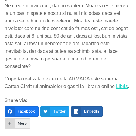
Ne credem invincibili, dar nu suntem. Moartea este mereu
la un pas in spatele nostru si nu stii niciodata daca vei
apuca sa te bucuri de weekend. Moartea este marele
nivelator care nu tine cont cat de frumos esti, cat de bogat
esti, daca ai 6 luni sau 80 de ani, daca ai fost bun in viata
asta sau ai fost un nenorocit de om. Moartea este
inevitabila, dar daca ai putea sa schimbi asta, ai face
gestul de a invia o persoana iubita indiferent de
consecinte?
Coperta realizata de cei de la ARMADA este superba.
Cartea Cimitirul animalelor o gasiti la libraria online
Libris
.
Share via:
Facebook
Twitter
LinkedIn
More