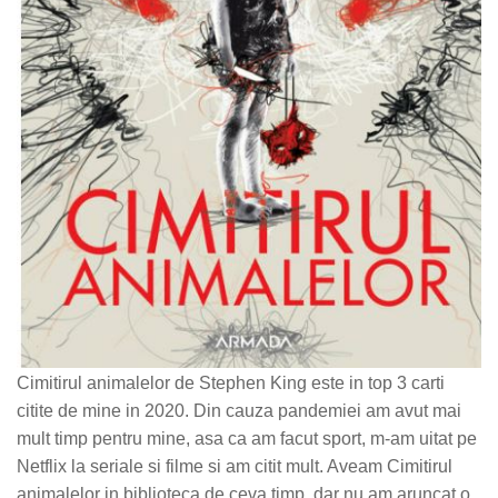
Cimitirul animalelor de Stephen King este in top 3 carti
citite de mine in 2020. Din cauza pandemiei am avut mai
mult timp pentru mine, asa ca am facut sport, m-am uitat pe
Netflix la seriale si filme si am citit mult. Aveam Cimitirul
animalelor in biblioteca de ceva timp, dar nu am aruncat o