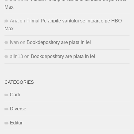
Max
Ana
on
Filmul Pe aripile vantului se intoarce pe HBO
Max
Ivan
on
Bookdepository are plata in lei
alin13
on
Bookdepository are plata in lei
CATEGORIES
Carti
Diverse
Edituri