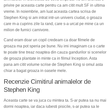
privire pe aceasta carte pentru ca am citit mult SF in ultima
vreme. In noiembrie, am luat aceasta cartea scrisa de
Stephen King si am intrat intr-un univers ciudat, o groaza
care m-a cuprins zile la rand, care s-a urcat pe mine ca un
milion de furnici carnivore.
Cand eram doar un copil credeam ca doar filmele de
groaza ma pot speria pe bune. Nu imi imaginam ca o carte
te poate tine treaz noaptea din cauza gandurilor si scenelor
de groaza plantate in minte ca in filmul Inception. Asta
pana am citit volume scrise de Stephen King si omul asta
chiar a bagat groaza in oasele mele.
Recenzie Cimitirul animalelor de
Stephen King
Aceasta carte se va juca cu mintea ta. S-ar putea sa nu mai
dormi noaptea, iar daca iubesti pisicile, s-ar putea sa le